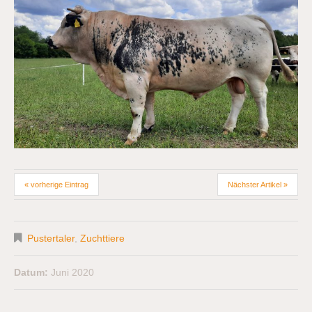
« vorherige Eintrag
Nächster Artikel »
Pustertaler
,
Zuchttiere
Datum:
Juni 2020